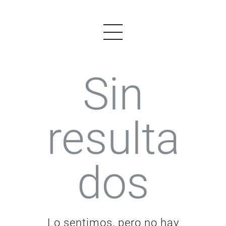
Sin
PRODUCTOS
resulta
EJEMPLOS
OPINIONES
dos
PRECIOS
LOGIN
EMPEZAR AHORA
Lo sentimos, pero no hay