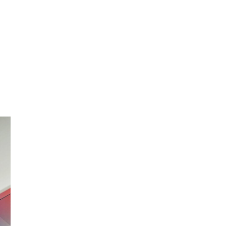
PRODUCTOS
EJEMPLOS
OPINIONES
PRECIOS
LOGIN
EMPEZAR AHORA