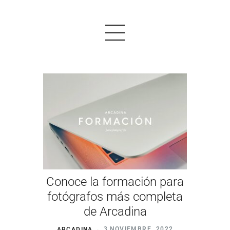
PRODUCTOS
EJEMPLOS
OPINIONES
PRECIOS
Conoce la formación para
LOGIN
fotógrafos más completa
de Arcadina
EMPEZAR AHORA
ARCADINA
3 NOVIEMBRE, 2022