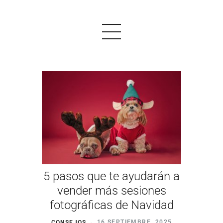
PRODUCTOS
EJEMPLOS
OPINIONES
PRECIOS
5 pasos que te ayudarán a
LOGIN
vender más sesiones
fotográficas de Navidad
EMPEZAR AHORA
CONSEJOS
16 SEPTIEMBRE, 2025