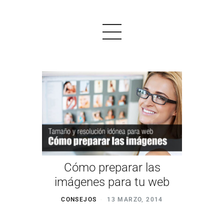
PRODUCTOS
EJEMPLOS
OPINIONES
PRECIOS
Cómo preparar las
imágenes para tu web
LOGIN
CONSEJOS
13 MARZO, 2014
EMPEZAR AHORA