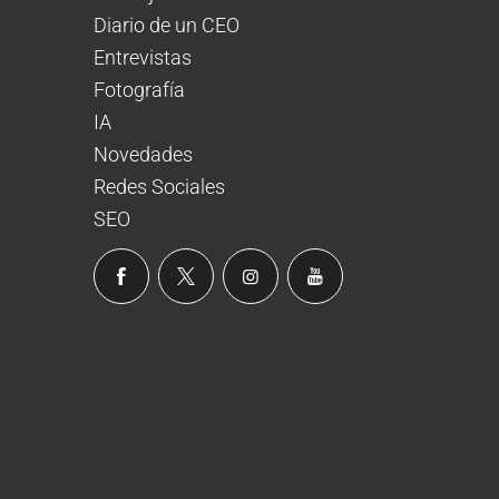
Diario de un CEO
Entrevistas
Fotografía
IA
Novedades
Redes Sociales
SEO