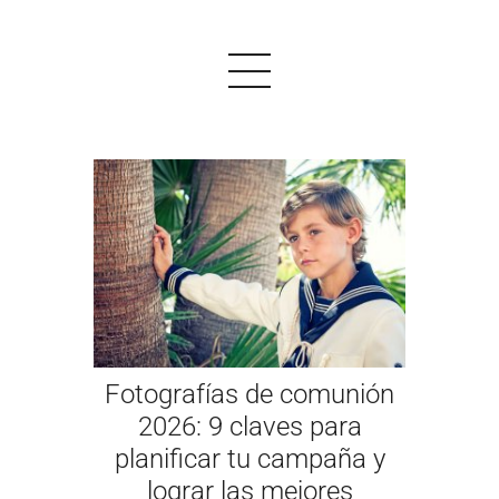
PRODUCTOS
EJEMPLOS
OPINIONES
PRECIOS
Fotografías de comunión
LOGIN
2026: 9 claves para
planificar tu campaña y
EMPEZAR AHORA
lograr las mejores