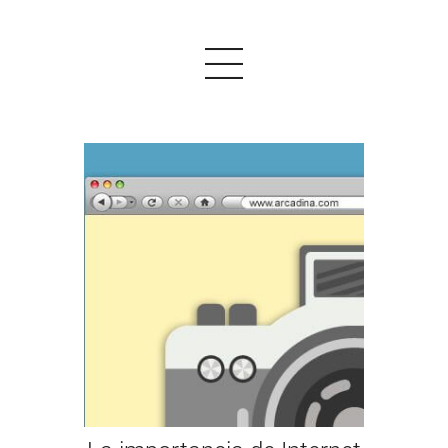
PRODUCTOS
EJEMPLOS
OPINIONES
PRECIOS
LOGIN
EMPEZAR AHORA