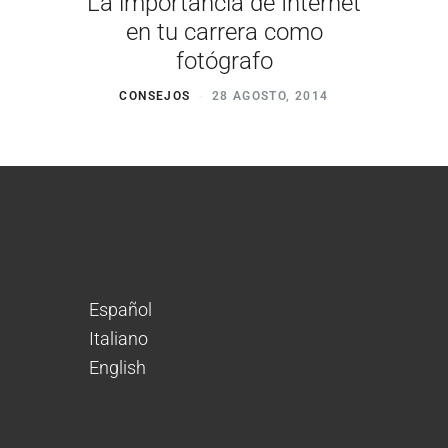
La importancia de Internet
en tu carrera como
fotógrafo
CONSEJOS
28 AGOSTO, 2014
Español
Italiano
English