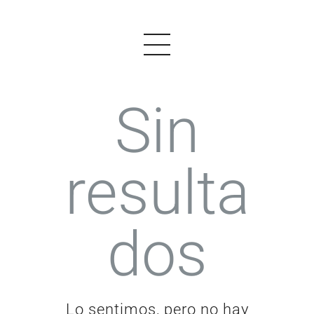
Sin
PRODUCTOS
resulta
EJEMPLOS
OPINIONES
dos
PRECIOS
LOGIN
EMPEZAR AHORA
Lo sentimos, pero no hay