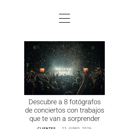
PRODUCTOS
EJEMPLOS
OPINIONES
PRECIOS
Descubre a 8 fotógrafos
LOGIN
de conciertos con trabajos
que te van a sorprender
EMPEZAR AHORA
CLIENTES
23 JUNIO, 2026