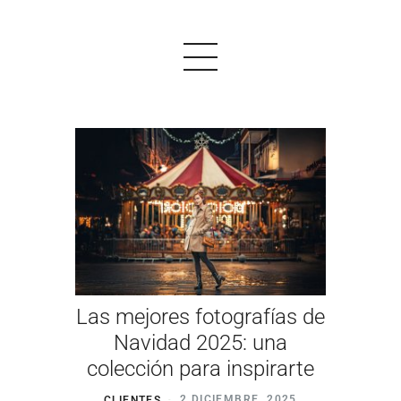
PRODUCTOS
EJEMPLOS
OPINIONES
PRECIOS
Las mejores fotografías de
LOGIN
Navidad 2025: una
colección para inspirarte
EMPEZAR AHORA
CLIENTES
2 DICIEMBRE, 2025