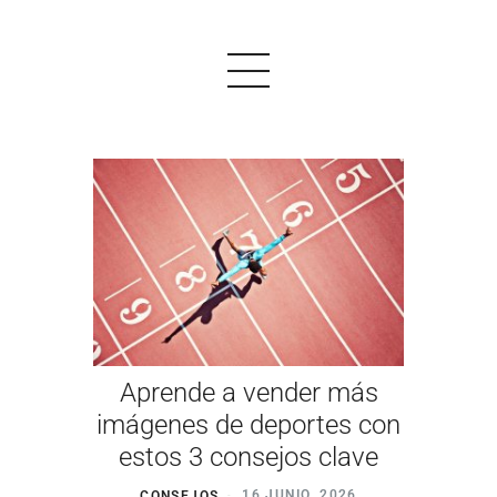
PRODUCTOS
EJEMPLOS
OPINIONES
PRECIOS
Aprende a vender más
LOGIN
imágenes de deportes con
estos 3 consejos clave
EMPEZAR AHORA
CONSEJOS
16 JUNIO, 2026