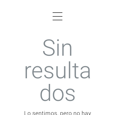
Sin
PRODUCTOS
resulta
EJEMPLOS
OPINIONES
dos
PRECIOS
LOGIN
EMPEZAR AHORA
Lo sentimos, pero no hay