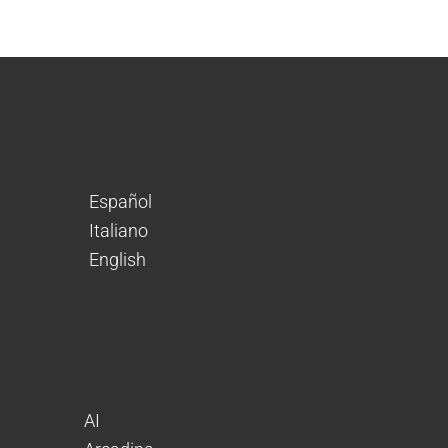
Español
Italiano
English
AI