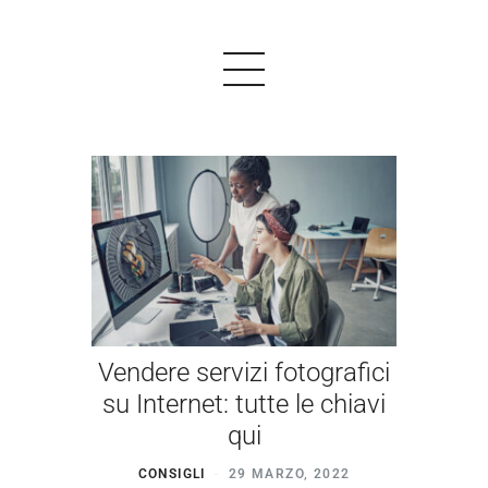
PRODOTTI
ESEMPI
TESTIMONIALS
PREZZI
Vendere servizi fotografici
LOGIN
su Internet: tutte le chiavi
qui
INIZIARE GRATIS
CONSIGLI
29 MARZO, 2022