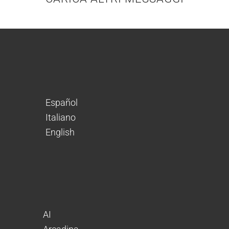
Español
Italiano
English
AI