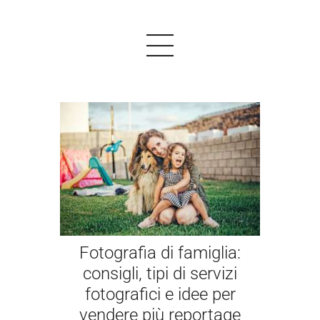
PRODOTTI
ESEMPI
TESTIMONIALS
PREZZI
Fotografia di famiglia:
LOGIN
consigli, tipi di servizi
fotografici e idee per
INIZIARE GRATIS
vendere più reportage