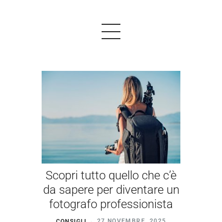
PRODOTTI
ESEMPI
TESTIMONIALS
PREZZI
Scopri tutto quello che c’è
LOGIN
da sapere per diventare un
fotografo professionista
INIZIARE GRATIS
CONSIGLI
27 NOVEMBRE, 2025