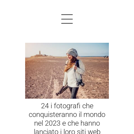
PRODOTTI
ESEMPI
TESTIMONIALS
PREZZI
24 i fotografi che
LOGIN
conquisteranno il mondo
nel 2023 e che hanno
INIZIARE GRATIS
lanciato i loro siti web