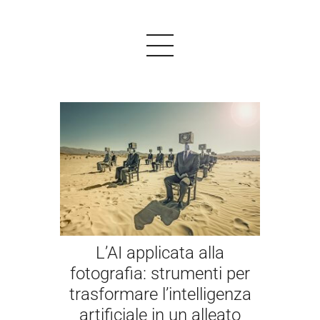
PRODOTTI
ESEMPI
TESTIMONIALS
PREZZI
L’AI applicata alla
LOGIN
fotografia: strumenti per
trasformare l’intelligenza
INIZIARE GRATIS
artificiale in un alleato