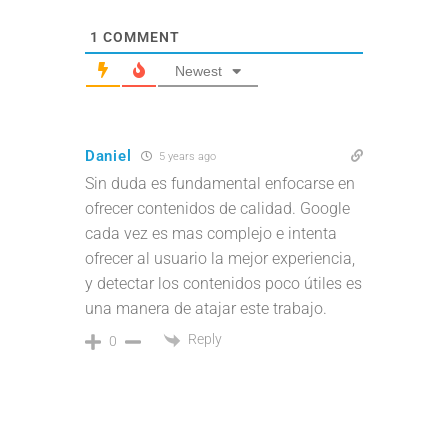
1
COMMENT
Newest
Daniel
5 years ago
Sin duda es fundamental enfocarse en
ofrecer contenidos de calidad. Google
cada vez es mas complejo e intenta
ofrecer al usuario la mejor experiencia,
y detectar los contenidos poco útiles es
una manera de atajar este trabajo.
Reply
0