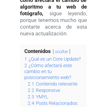
cómo afectará el cambio de
algoritmo a tu web de
fotógrafo,
sigue leyendo,
porque tenemos mucho que
contarte acerca de esta
nueva actualización.
Contenidos
ocultar
1
¿Qué es un Core Update?
2
¿Cómo afectará este
cambio en tu
posicionamiento web?
2.1
Contenido relevante
2.2
Responsive
2.3
YMYL
2.4
Posts Relacionados: