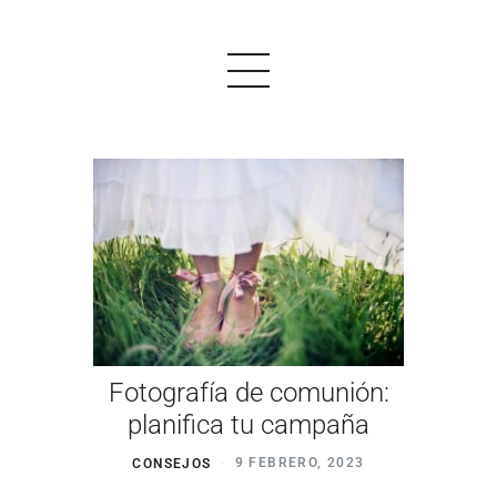
PRODUCTOS
EJEMPLOS
OPINIONES
PRECIOS
Fotografía de comunión:
LOGIN
planifica tu campaña
EMPEZAR AHORA
CONSEJOS
9 FEBRERO, 2023