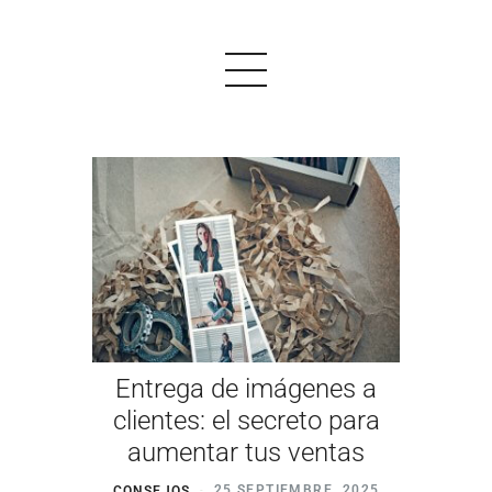
PRODUCTOS
EJEMPLOS
OPINIONES
PRECIOS
Entrega de imágenes a
LOGIN
clientes: el secreto para
aumentar tus ventas
EMPEZAR AHORA
CONSEJOS
25 SEPTIEMBRE, 2025