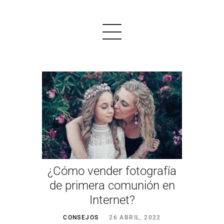
PRODUCTOS
EJEMPLOS
OPINIONES
PRECIOS
¿Cómo vender fotografía
LOGIN
de primera comunión en
Internet?
EMPEZAR AHORA
CONSEJOS
26 ABRIL, 2022