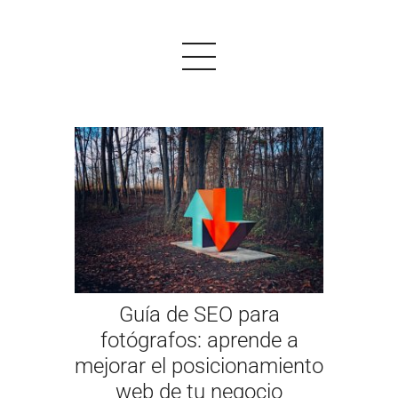
PRODUCTOS
EJEMPLOS
OPINIONES
PRECIOS
Guía de SEO para
LOGIN
fotógrafos: aprende a
mejorar el posicionamiento
EMPEZAR AHORA
web de tu negocio