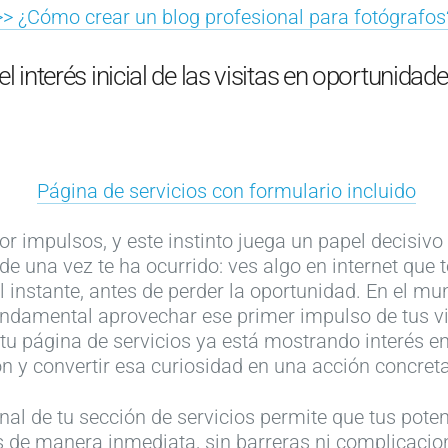
>> ¿Cómo crear un blog profesional para fotógrafos
l interés inicial de las visitas en oportunidad
Página de servicios con formulario incluido
 impulsos, y este instinto juega un papel decisivo 
e una vez te ha ocurrido: ves algo en internet que t
al instante, antes de perder la oportunidad. En el mu
ndamental aprovechar ese primer impulso de tus vi
tu página de servicios ya está mostrando interés e
ón y convertir esa curiosidad en una acción concreta
final de tu sección de servicios permite que tus poten
s de manera inmediata, sin barreras ni complicacio