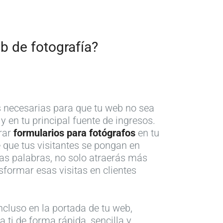
b de fotografía?
as necesarias para que tu web no sea
 en tu principal fuente de ingresos.
rar
formularios para fotógrafos
en tu
 que tus visitantes se pongan en
ras palabras, no solo atraerás más
sformar esas visitas en clientes
ncluso en la portada de tu web,
 ti de forma rápida, sencilla y