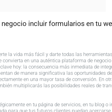
negocio incluir formularios en tu we
certe la vida más fácil y darte todas las herramient
e convierta en una auténtica plataforma de negocio y
clave hoy: la consecuencia más inmediata de integ
mentan de manera significativa las oportunidades de
irectamente en una mayor tasa de conversión. En ot
mbién multiplicarás las posibilidades reales de tran
gicamente en tu página de servicios, en tu blog o i
a para que tus futuros clientes puedan acercarse a