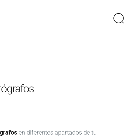
tógrafos
ógrafos
en diferentes apartados de tu