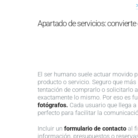
Apartado de servicios: convierte e
El ser humano suele actuar movido por
producto o servicio. Seguro que más d
tentación de comprarlo o solicitarlo 
exactamente lo mismo. Por eso es fu
fotógrafos.
Cada usuario que llega a 
perfecto para facilitar la comunicaci
Incluir un
formulario de contacto
al 
información, presupuestos o reserva