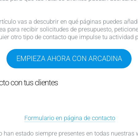
artículo vas a descubrir en qué páginas puedes añad
 para recibir solicitudes de presupuesto, peticion
uier otro tipo de contacto que impulse tu actividad 
EMPIEZA AHORA CON ARCADINA
cto con tus clientes
Formulario en página de contacto
o han estado siempre presentes en todas nuestras 