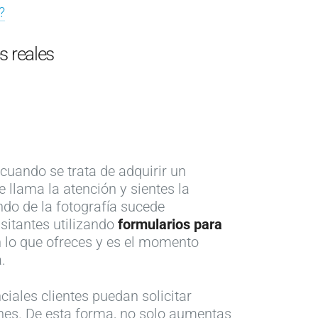
?
es reales
cuando se trata de adquirir un
e llama la atención y sientes la
ndo de la fotografía sucede
sitantes utilizando
formularios para
n lo que ofreces y es el momento
.
ciales clientes puedan solicitar
nes. De esta forma, no solo aumentas