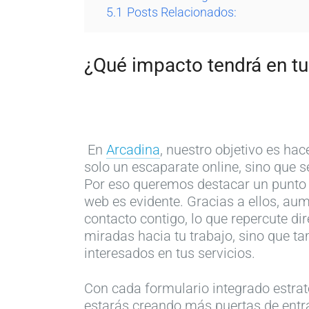
5.1
Posts Relacionados:
¿Qué impacto tendrá en tu 
En
Arcadina
, nuestro objetivo es ha
solo un escaparate online, sino que s
Por eso queremos destacar un punto 
web es evidente. Gracias a ellos, au
contacto contigo, lo que repercute d
miradas hacia tu trabajo, sino que ta
interesados en tus servicios.
Con cada formulario integrado estraté
estarás creando más puertas de entrad