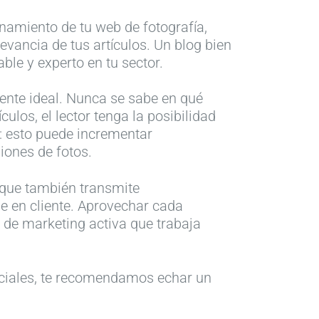
onamiento de tu web de fotografía,
levancia de tus artículos. Un blog bien
ble y experto en tu sector.
iente ideal. Nunca se sabe en qué
los, el lector tenga la posibilidad
t: esto puede incrementar
iones de fotos.
 que también transmite
se en cliente. Aprovechar cada
 de marketing activa que trabaja
sociales, te recomendamos echar un