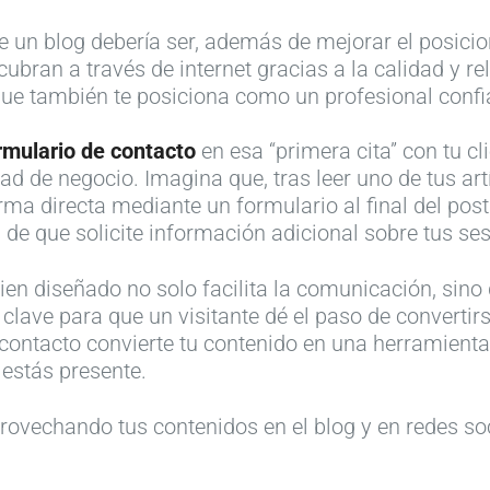
d de un blog debería ser, además de mejorar el posici
cubran a través de internet gracias a la calidad y re
 que también te posiciona como un profesional confia
rmulario de contacto
en esa “primera cita” con tu cl
de negocio. Imagina que, tras leer uno de tus artícu
rma directa mediante un formulario al final del pos
 de que solicite información adicional sobre tus ses
ien diseñado no solo facilita la comunicación, sino
 clave para que un visitante dé el paso de convertir
 contacto convierte tu contenido en una herramienta
 estás presente.
aprovechando tus contenidos en el blog y en redes 