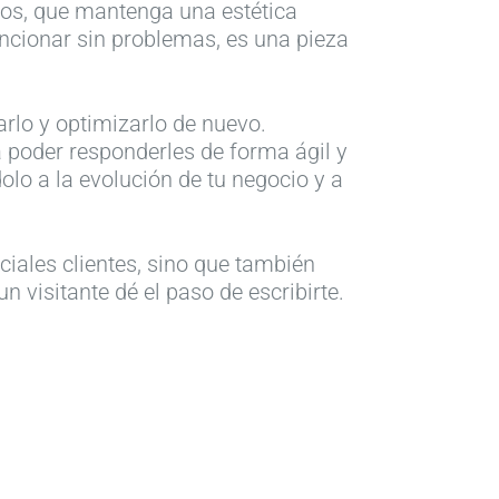
cios, que mantenga una estética
uncionar sin problemas, es una pieza
rlo y optimizarlo de nuevo.
a poder responderles de forma ágil y
lo a la evolución de tu negocio y a
iales clientes, sino que también
n visitante dé el paso de escribirte.