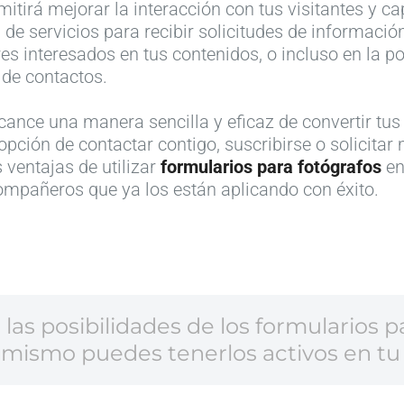
mitirá mejorar la interacción con tus visitantes y c
a de servicios para recibir solicitudes de informació
es interesados en tus contenidos, o incluso en la p
a de contactos.
cance una manera sencilla y eficaz de convertir tus 
opción de contactar contigo, suscribirse o solicitar
 ventajas de utilizar
formularios para fotógrafos
en
mpañeros que ya los están aplicando con éxito.
las posibilidades de los formularios p
mismo puedes tenerlos activos en tu 