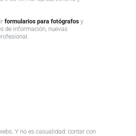
ir
formularios para fotógrafos
y
es de información, nuevas
profesional.
webs. Y no es casualidad: contar con