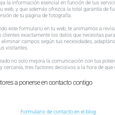
oja la información esencial en función de tus servi
 tu web, y que además ofrezca la total garantía de f
sión de tu página de fotografía.
do este formulario en tu web, te animamos a revisa
s clientes exactamente los datos que necesitas par
 eliminar campos según tus necesidades, adaptándo
us visitantes.
eado no solo mejora la comunicación con tus potenc
 cercanía, tres factores decisivos a la hora de que u
lectores a ponerse en contacto contigo
Formulario de contacto en el blog