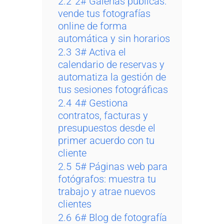
2.2
2# Galerías públicas:
vende tus fotografías
online de forma
automática y sin horarios
2.3
3# Activa el
calendario de reservas y
automatiza la gestión de
tus sesiones fotográficas
2.4
4# Gestiona
contratos, facturas y
presupuestos desde el
primer acuerdo con tu
cliente
2.5
5# Páginas web para
fotógrafos: muestra tu
trabajo y atrae nuevos
clientes
2.6
6# Blog de fotografía