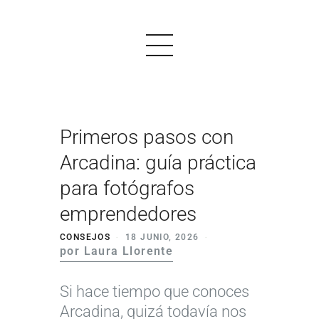
Primeros pasos con
PRODUCTOS
Arcadina: guía práctica
EJEMPLOS
para fotógrafos
OPINIONES
emprendedores
PRECIOS
CONSEJOS
18 JUNIO, 2026
por Laura Llorente
LOGIN
Si hace tiempo que conoces
EMPEZAR AHORA
Arcadina, quizá todavía nos