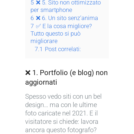
5
❌ 5. Sito non ottimizzato
per smartphone
6
❌ 6. Un sito senz’anima
7
✅ E la cosa migliore?
Tutto questo si può
migliorare
7.1
Post correlati:
❌ 1. Portfolio (e blog) non
aggiornati
Spesso vedo siti con un bel
design… ma con le ultime
foto caricate nel 2021. E il
visitatore si chiede: lavora
ancora questo fotografo?