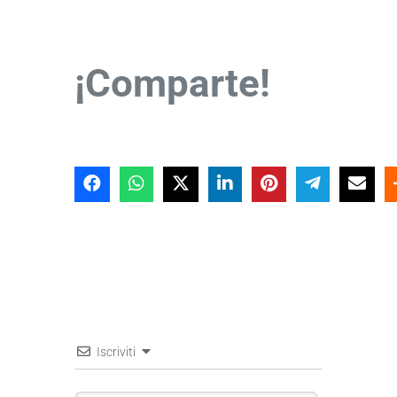
¡Comparte!
Iscriviti