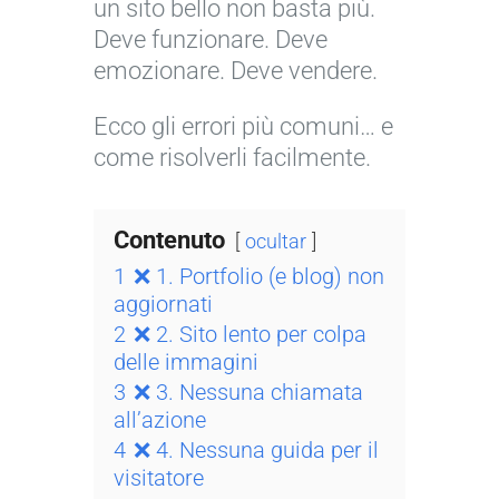
un sito bello non basta più.
Deve funzionare. Deve
emozionare. Deve vendere.
Ecco gli errori più comuni… e
come risolverli facilmente.
Contenuto
ocultar
1
❌ 1. Portfolio (e blog) non
aggiornati
2
❌ 2. Sito lento per colpa
delle immagini
3
❌ 3. Nessuna chiamata
all’azione
4
❌ 4. Nessuna guida per il
visitatore