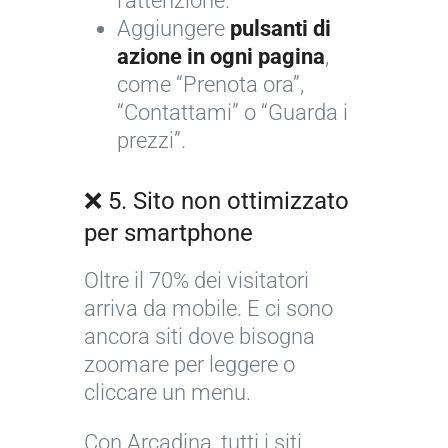
l’attenzione.
Aggiungere
pulsanti di
azione in ogni pagina
,
come “Prenota ora”,
“Contattami” o “Guarda i
prezzi”.
❌ 5. Sito non ottimizzato
per smartphone
Oltre il 70% dei visitatori
arriva da mobile. E ci sono
ancora siti dove bisogna
zoomare per leggere o
cliccare un menu.
Con Arcadina, tutti i siti