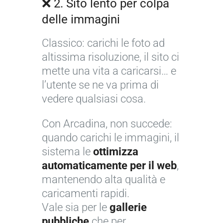
❌ 2. Sito lento per colpa
delle immagini
Classico: carichi le foto ad
altissima risoluzione, il sito ci
mette una vita a caricarsi… e
l’utente se ne va prima di
vedere qualsiasi cosa.
Con Arcadina, non succede:
quando carichi le immagini, il
sistema le
ottimizza
automaticamente per il web
,
mantenendo alta qualità e
caricamenti rapidi.
Vale sia per le
gallerie
pubbliche
che per