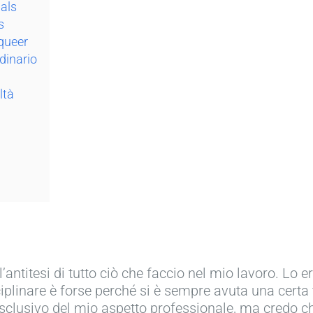
als
s
queer
dinario
ltà
l’antitesi di tutto ciò che faccio nel mio lavoro. L
ciplinare è forse perché si è sempre avuta una certa
esclusivo del mio aspetto professionale, ma credo c