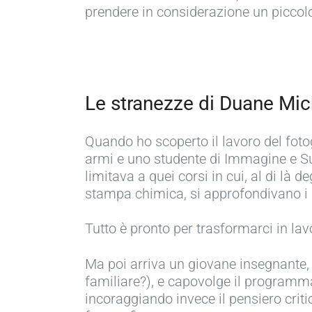
prendere in considerazione un piccol
Le stranezze di Duane Mic
Quando ho scoperto il lavoro del fo
armi e uno studente di Immagine e Suo
limitava a quei corsi in cui, al di là 
stampa chimica, si approfondivano i c
Tutto è pronto per trasformarci in lavo
Ma poi arriva un giovane insegnante, 
familiare?), e capovolge il programma
incoraggiando invece il pensiero criti