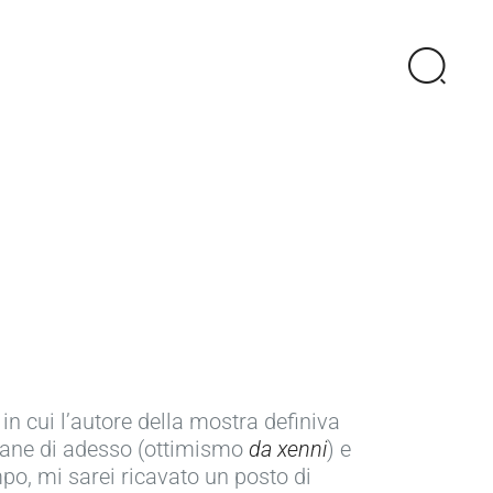
n cui l’autore della mostra definiva
ovane di adesso (ottimismo
da xenni
) e
po, mi sarei ricavato un posto di