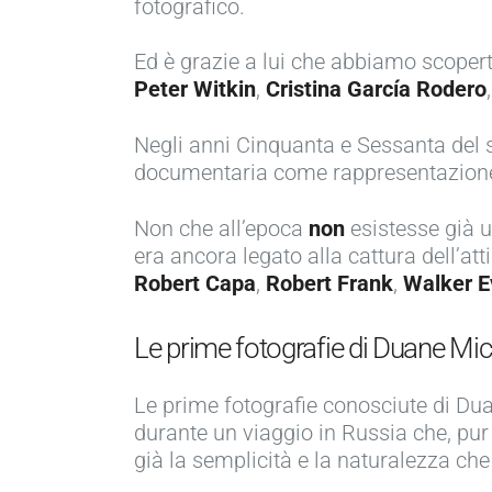
fotografico.
Ed è grazie a lui che abbiamo scopert
Peter Witkin
,
Cristina García Rodero
Negli anni Cinquanta e Sessanta del s
documentaria come rappresentazione “a
Non che all’epoca
non
esistesse già un
era ancora legato alla cattura dell’a
Robert Capa
,
Robert Frank
,
Walker E
Le prime fotografie di Duane Mi
Le prime fotografie conosciute di Duan
durante un viaggio in Russia che, pur
già la semplicità e la naturalezza che 