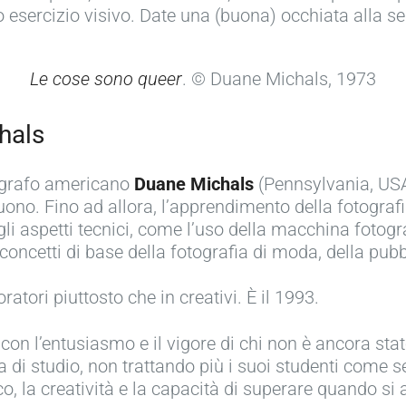
o esercizio visivo. Date una (buona) occhiata alla 
Le cose sono queer
. © Duane Michals, 1973
hals
tografo americano
Duane Michals
(Pennsylvania, USA
no. Fino ad allora, l’apprendimento della fotografia
degli aspetti tecnici, come l’uso della macchina fotogr
oncetti di base della fotografia di moda, della pubb
ratori piuttosto che in creativi. È il 1993.
con l’entusiasmo e il vigore di chi non è ancora sta
 di studio, non trattando più i suoi studenti come s
co, la creatività e la capacità di superare quando si 