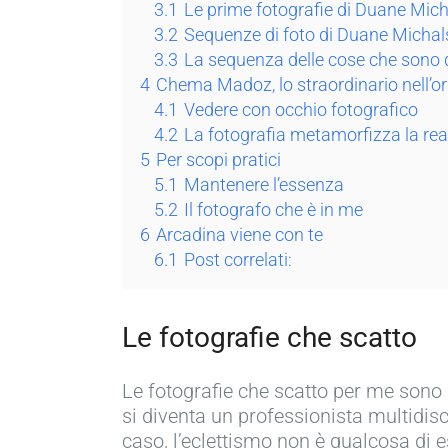
3.1
Le prime fotografie di Duane Mich
3.2
Sequenze di foto di Duane Michal
3.3
La sequenza delle cose che sono 
4
Chema Madoz, lo straordinario nell’or
4.1
Vedere con occhio fotografico
4.2
La fotografia metamorfizza la rea
5
Per scopi pratici
5.1
Mantenere l’essenza
5.2
Il fotografo che è in me
6
Arcadina viene con te
6.1
Post correlati:
Le fotografie che scatto
Le fotografie che scatto per me sono 
si diventa un professionista multidis
caso, l’eclettismo non è qualcosa di 