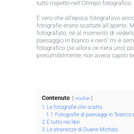
tutto rispetto nell’Olimpo fotografico.
È vero che all’epoca fotografavo anco
fotografie erano scattate all’aperto. 
fotografato, né al momento di vederlo,
paesaggio in bianco e nero” mi è sembra
fotografico (se allora ce n’era uno) p
presumibilmente, non aveva capito b
Contenuto
ocultar
1
Le fotografie che scatto
1.1
Fotografie di paesaggi in “bianco 
2
È tutto nei libri
3
Le stranezze di Duane Michals