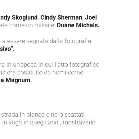
ndy Skoglund
,
Cindy Sherman
,
Joel
tata come un missile:
Duane Michals.
 a essere segnata dalla fotografia
sivo”.
ma in un’epoca in cui l’atto fotografico
afia era costituito da nomi come
ia Magnum.
 strada in bianco e nero scattati
à in voga in quegli anni, mostravano