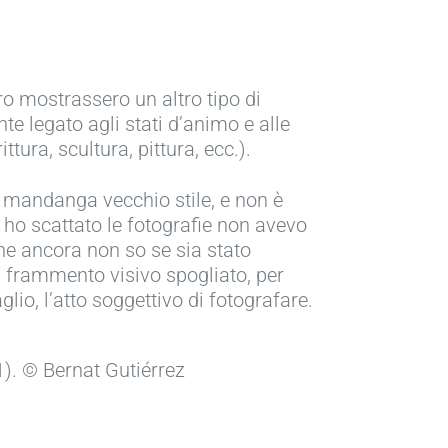
o mostrassero un altro tipo di
nte legato agli stati d’animo e alle
tura, scultura, pittura, ecc.).
 mandanga vecchio stile, e non è
 ho scattato le fotografie non avevo
he ancora non so se sia stato
un frammento visivo spogliato, per
glio, l’atto soggettivo di fotografare.
). © Bernat Gutiérrez