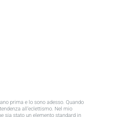
o erano prima e lo sono adesso. Quando
 tendenza all’eclettismo. Nel mio
he sia stato un elemento standard in