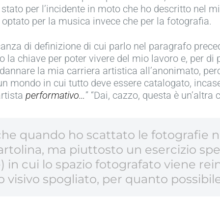
se stato per l’incidente in moto che ho descritto nel m
 optato per la musica invece che per la fotografia.
nza di definizione di cui parlo nel paragrafo precede
o la chiave per poter vivere del mio lavoro e, per di
dannare la mia carriera artistica all’anonimato, per
in un mondo in cui tutto deve essere catalogato, incas
artista
performativo…
” “Dai, cazzo, questa è un’altra 
che quando ho scattato le fotografie 
rtolina, ma piuttosto un esercizio sp
in cui lo spazio fotografato viene rein
isivo spogliato, per quanto possibile, 