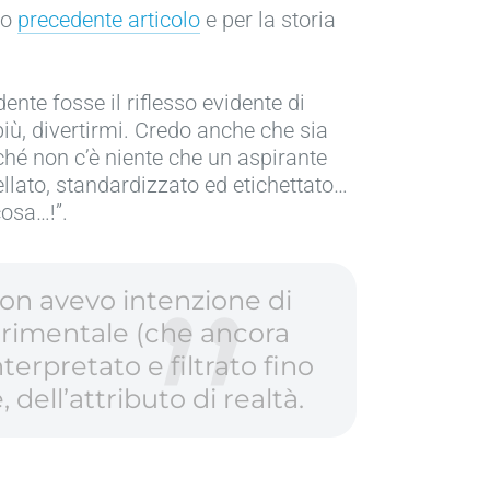
io
precedente articolo
e per la storia
nte fosse il riflesso evidente di
 più, divertirmi. Credo anche che sia
ché non c’è niente che un aspirante
ellato, standardizzato ed etichettato…
cosa…!”.
non avevo intenzione di
erimentale (che ancora
terpretato e filtrato fino
dell’attributo di realtà.