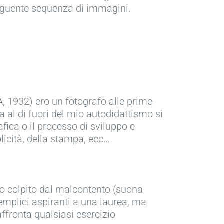
seguente sequenza di immagini.
, 1932) ero un fotografo alle prime
 al di fuori del mio autodidattismo si
afica o il processo di sviluppo e
licità, della stampa, ecc…
to colpito dal malcontento (suona
emplici aspiranti a una laurea, ma
affronta qualsiasi esercizio