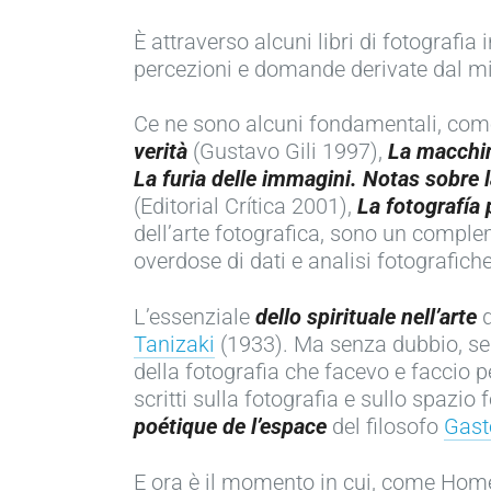
È attraverso alcuni libri di fotografia
percezioni e domande derivate dal mio
Ce ne sono alcuni fondamentali, come 
verità
(Gustavo Gili 1997),
La macchin
La furia delle immagini. Notas sobre 
(Editorial Crítica 2001),
La fotografía 
dell’arte fotografica, sono un comple
overdose di dati e analisi fotografiche
L’essenziale
dello spirituale nell’arte
Tanizaki
(1933). Ma senza dubbio, se 
della fotografia che facevo e faccio 
scritti sulla fotografia e sullo spazi
poétique de l’espace
del filosofo
Gast
E ora è il momento in cui, come Home