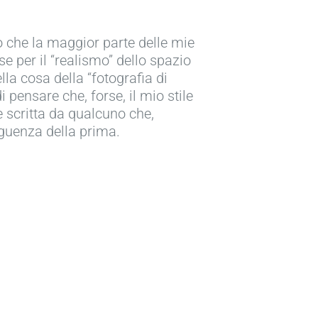
o che la maggior parte delle mie
e per il “realismo” dello spazio
la cosa della “fotografia di
 pensare che, forse, il mio stile
e scritta da qualcuno che,
guenza della prima.