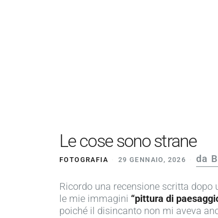
Le cose sono strane
da B
FOTOGRAFIA
29 GENNAIO, 2026
Ricordo una recensione scritta dopo u
le mie immagini
“pittura di paesaggi
poiché il disincanto non mi aveva anc