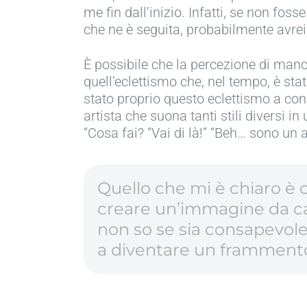
me fin dall’inizio. Infatti, se non fos
che ne è seguita, probabilmente avrei
È possibile che la percezione di manca
quell’eclettismo che, nel tempo, è stat
stato proprio questo eclettismo a con
artista che suona tanti stili diversi 
“Cosa fai? “Vai di là!” “Beh… sono un 
Quello che mi è chiaro è 
creare un’immagine da ca
non so se sia consapevole) 
a diventare un frammento v