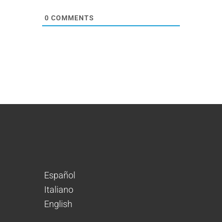
0
COMMENTS
Español
Italiano
English