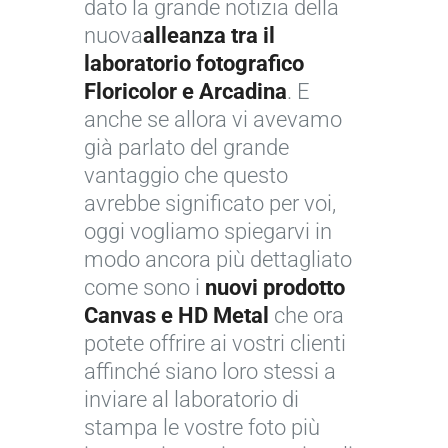
dato la grande notizia della
nuova
alleanza tra il
laboratorio fotografico
Floricolor e Arcadina
. E
anche se allora vi avevamo
già parlato del grande
vantaggio che questo
avrebbe significato per voi,
oggi vogliamo spiegarvi in
modo ancora più dettagliato
come sono i
nuovi prodotto
Canvas e HD Metal
che ora
potete offrire ai vostri clienti
affinché siano loro stessi a
inviare al laboratorio di
stampa le vostre foto più