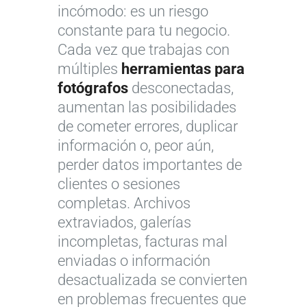
incómodo: es un riesgo
constante para tu negocio.
Cada vez que trabajas con
múltiples
herramientas para
fotógrafos
desconectadas,
aumentan las posibilidades
de cometer errores, duplicar
información o, peor aún,
perder datos importantes de
clientes o sesiones
completas. Archivos
extraviados, galerías
incompletas, facturas mal
enviadas o información
desactualizada se convierten
en problemas frecuentes que