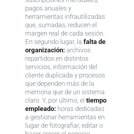
pagos anuales y
herramientas infrautilizadas
que, sumadas, reducen el
margen real de cada sesión.
En segundo lugar, la
falta de
organización:
archivos
repartidos en distintos
servicios, información del
cliente duplicada y procesos
que dependen más de la
memoria que de un sistema
claro. Y, por último, el
tiempo
empleado:
horas dedicadas
a gestionar herramientas en
lugar de fotografiar, editar o
hacer crecer el negocio.