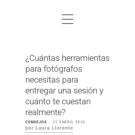
¿Cuántas herramientas
PRODUCTOS
para fotógrafos
EJEMPLOS
necesitas para
OPINIONES
entregar una sesión y
PRECIOS
cuánto te cuestan
realmente?
LOGIN
CONSEJOS
27 ENERO, 2026
EMPEZAR AHORA
por Laura Llorente