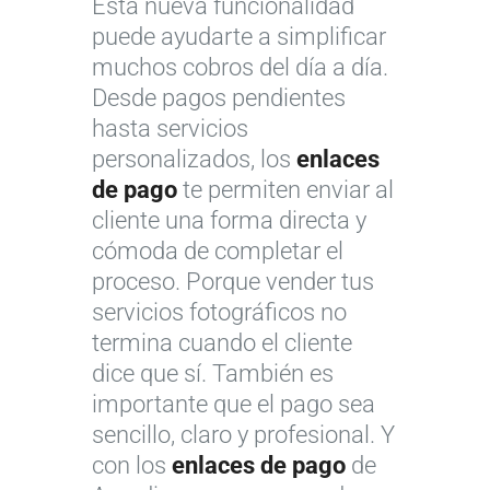
Esta nueva funcionalidad
puede ayudarte a simplificar
muchos cobros del día a día.
Desde pagos pendientes
hasta servicios
personalizados, los
enlaces
de pago
te permiten enviar al
cliente una forma directa y
cómoda de completar el
proceso. Porque vender tus
servicios fotográficos no
termina cuando el cliente
dice que sí. También es
importante que el pago sea
¿
sencillo, claro y profesional. Y
Q
con los
enlaces de pago
de
u