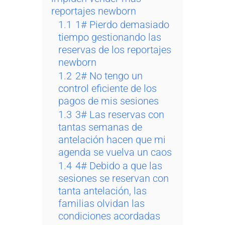
reportajes newborn
1.1
1# Pierdo demasiado
tiempo gestionando las
reservas de los reportajes
newborn
1.2
2# No tengo un
control eficiente de los
pagos de mis sesiones
1.3
3# Las reservas con
tantas semanas de
antelación hacen que mi
agenda se vuelva un caos
1.4
4# Debido a que las
sesiones se reservan con
tanta antelación, las
familias olvidan las
condiciones acordadas