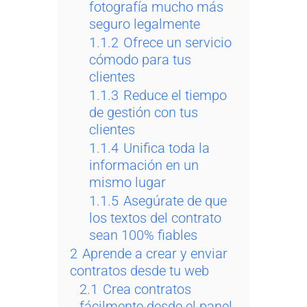
fotografía mucho más
seguro legalmente
1.1.2
Ofrece un servicio
cómodo para tus
clientes
1.1.3
Reduce el tiempo
de gestión con tus
clientes
1.1.4
Unifica toda la
información en un
mismo lugar
1.1.5
Asegúrate de que
los textos del contrato
sean 100% fiables
2
Aprende a crear y enviar
contratos desde tu web
2.1
Crea contratos
fácilmente desde el panel