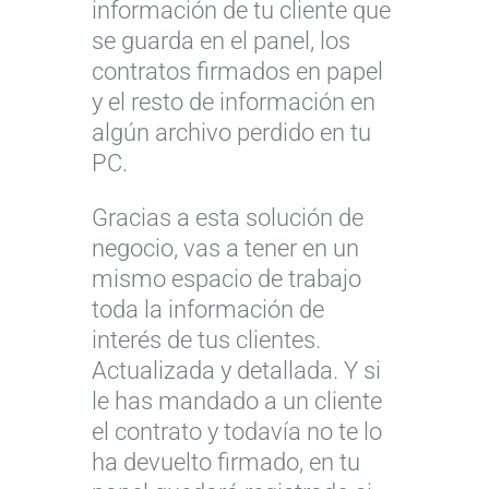
información de tu cliente que
se guarda en el panel, los
contratos firmados en papel
y el resto de información en
algún archivo perdido en tu
PC.
Gracias a esta solución de
negocio, vas a tener en un
mismo espacio de trabajo
toda la información de
interés de tus clientes.
Actualizada y detallada. Y si
le has mandado a un cliente
el contrato y todavía no te lo
ha devuelto firmado, en tu