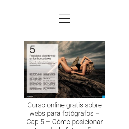
PRODUCTOS
EJEMPLOS
OPINIONES
PRECIOS
Curso online gratis sobre
LOGIN
webs para fotógrafos –
EMPEZAR AHORA
Cap 5 – Cómo posicionar