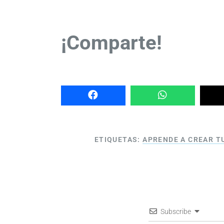
¡Comparte!
ETIQUETAS:
APRENDE A CREAR T
Subscribe