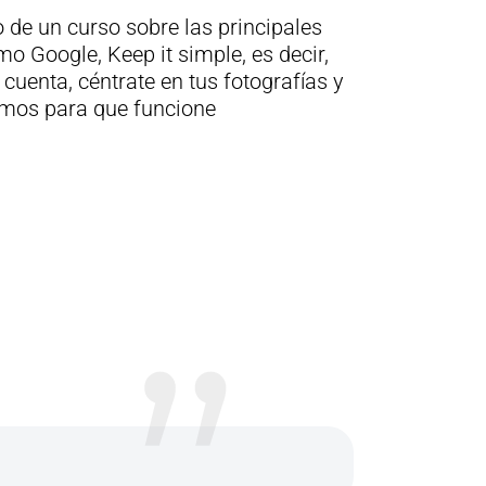
lo de un curso sobre las principales
mo Google, Keep it simple, es decir,
uenta, céntrate en tus fotografías y
imos para que funcione