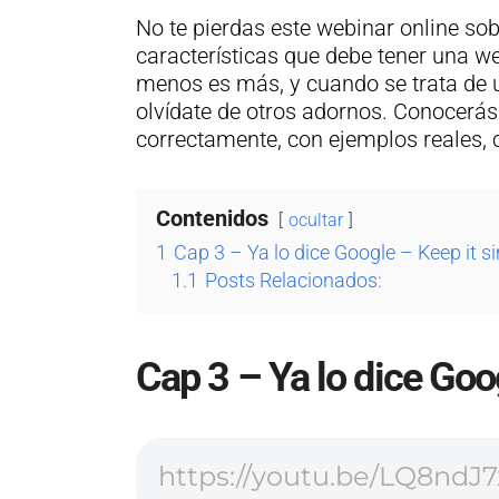
No te pierdas este webinar online so
características que debe tener una we
menos es más, y cuando se trata de u
olvídate de otros adornos. Conocerá
correctamente, con ejemplos reales
Contenidos
ocultar
1
Cap 3 – Ya lo dice Google – Keep it s
1.1
Posts Relacionados:
Cap 3 – Ya lo dice Goo
https://youtu.be/LQ8ndJ