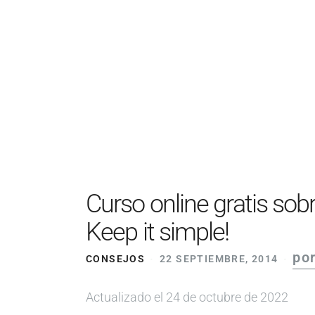
Curso online gratis sob
Keep it simple!
po
CONSEJOS
22 SEPTIEMBRE, 2014
Actualizado el 24 de octubre de 2022