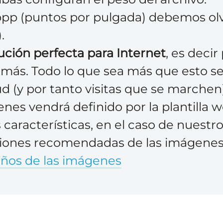
pp (puntos por pulgada) debemos olv
.
lución perfecta para Internet
, es decir
a más. Todo lo que sea más que esto s
ud (y por tanto visitas que se marchen)
nes vendrá definido por la plantilla w
s características, en el caso de nuestr
iones recomendadas de las imágenes p
años de las imágenes