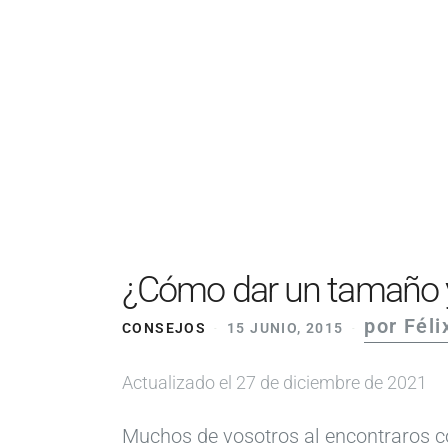
¿Cómo dar un tamaño y
por Fél
CONSEJOS
15 JUNIO, 2015
Actualizado el 27 de diciembre de 2021
Muchos de vosotros al encontraros c