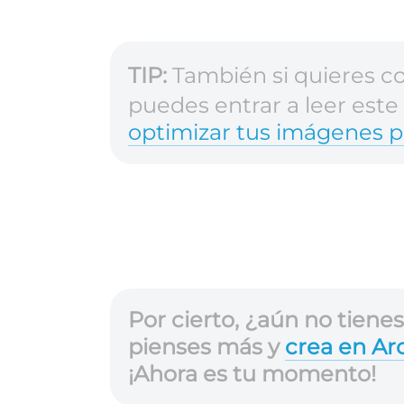
TIP:
También si quieres c
puedes entrar a leer este
optimizar tus imágenes 
Por cierto, ¿aún no tiene
pienses más y
crea en Ar
¡Ahora es tu momento!