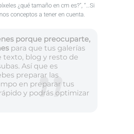
íxeles ¿qué tamaño en cm es?”, “…Si
unos conceptos a tener en cuenta.
ienes porque preocuparte,
nes
para que tus galerías
texto, blog y resto de
ubas. Así que es
ebes preparar las
iempo en preparar tus
 rápido y podrás optimizar