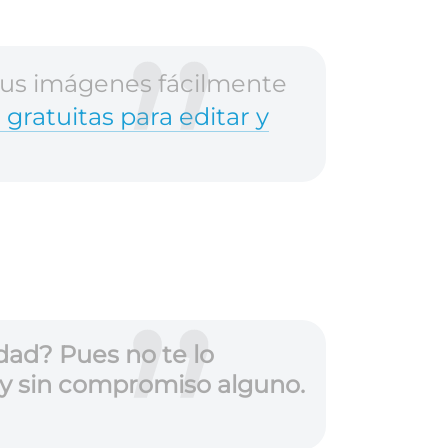
tus imágenes fácilmente
 gratuitas para editar y
idad? Pues no te lo
 y sin compromiso alguno.