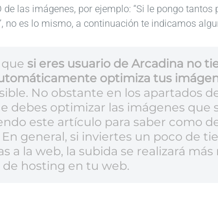
 las imágenes, por ejemplo: “Si le pongo tantos p
?”, no es lo mismo, a continuación te indicamos alg
r que
si eres usuario de Arcadina no t
automáticamente optimiza tus imáge
ible. No obstante en los apartados de 
ue debes optimizar las imágenes que s
endo este artículo para saber como d
En general, si inviertes un poco de t
s a la web, la subida se realizará más
 de hosting en tu web.