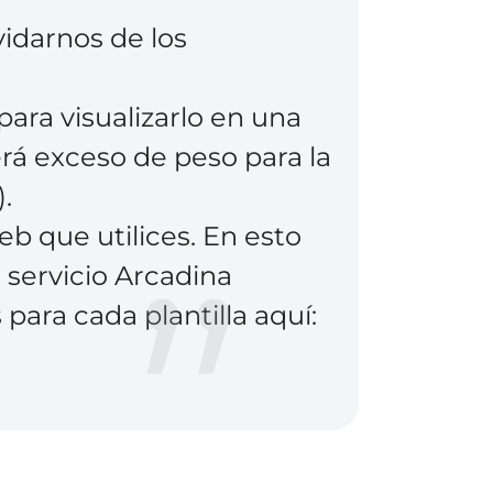
idarnos de los
 para visualizarlo en una
erá exceso de peso para la
.
eb que utilices. En esto
o servicio Arcadina
ara cada plantilla aquí: