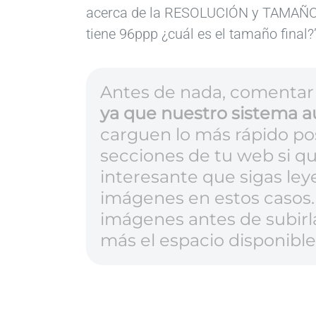
acerca de la RESOLUCIÓN y TAMAÑO de
tiene 96ppp ¿cuál es el tamaño final
Antes de nada, comenta
ya que nuestro sistema 
carguen lo más rápido pos
secciones de tu web si q
interesante que sigas ley
imágenes en estos casos. 
imágenes antes de subirla
más el espacio disponible