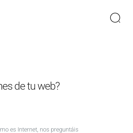
nes de tu web?
o es Internet, nos preguntáis