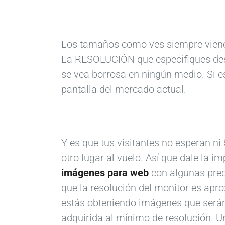
Los tamaños como ves siempre vienen e
La RESOLUCIÓN que especifiques des
se vea borrosa en ningún medio. Si e
pantalla del mercado actual.
Y es que tus visitantes no esperan ni 
otro lugar al vuelo. Así que dale la 
imágenes para web
con algunas prec
que la resolución del monitor es ap
estás obteniendo imágenes que serán
adquirida al mínimo de resolución. U