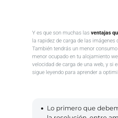
Y
es que son muchas las
ventajas qu
la rapidez de carga de las imágenes d
También tendrás un menor consumo en
menor ocupado en tu alojamiento web
velocidad de carga de una web, y si es 
sigue leyendo para aprender a optimiz
Lo primero que debemo
la resolución, entre a