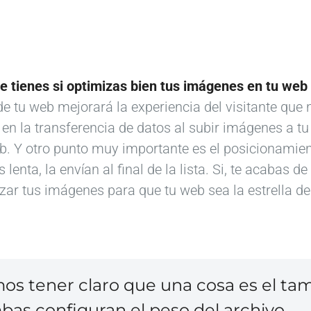
e tienes si optimizas bien tus imágenes en tu web
e tu web mejorará la experiencia del visitante que 
 la transferencia de datos al subir imágenes a tu
. Y otro punto muy importante es el posicionamien
lenta, la envían al final de la lista. Si, te acabas 
ar tus imágenes para que tu web sea la estrella del
s tener claro que una cosa es el tam
mbas configuran el peso del archivo.