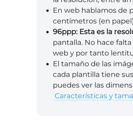
En web hablamos de p
centímetros (en papel)
96ppp: Esta es la reso
pantalla. No hace falt
web y por tanto lentit
El tamaño de las imáge
cada plantilla tiene su
puedes ver las dimens
Características y tam