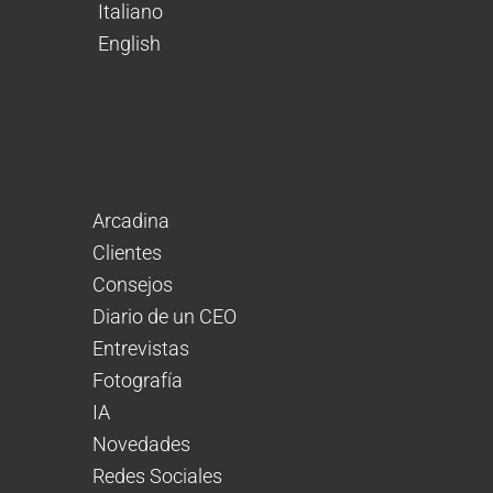
Italiano
English
Arcadina
Clientes
Consejos
Diario de un CEO
Entrevistas
Fotografía
IA
Novedades
Redes Sociales