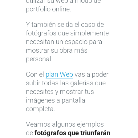
utilizar su web a modo de
portfolio online.
Y también se da el caso de
fotógrafos que simplemente
necesitan un espacio para
mostrar su obra más
personal.
Con el
plan Web
vas a poder
subir todas las galerías que
necesites y mostrar tus
imágenes a pantalla
completa.
Veamos algunos ejemplos
de
fotógrafos que triunfarán