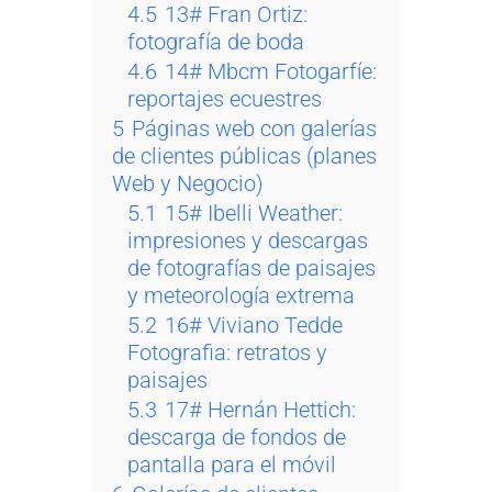
4.5
13# Fran Ortiz:
fotografía de boda
4.6
14# Mbcm Fotogarfíe:
reportajes ecuestres
5
Páginas web con galerías
de clientes públicas (planes
Web y Negocio)
5.1
15# Ibelli Weather:
impresiones y descargas
de fotografías de paisajes
y meteorología extrema
5.2
16# Viviano Tedde
Fotografia: retratos y
paisajes
5.3
17# Hernán Hettich:
descarga de fondos de
pantalla para el móvil