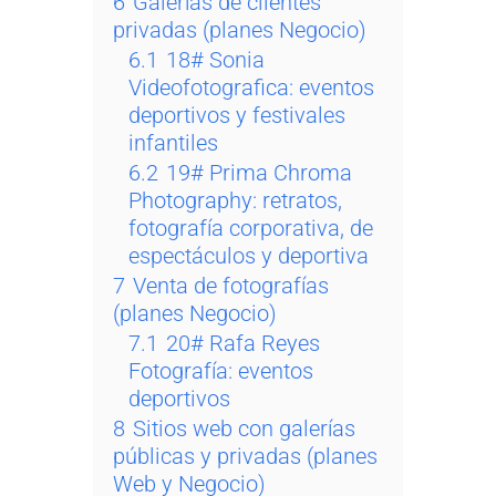
6
Galerías de clientes
privadas (planes Negocio)
6.1
18# Sonia
Videofotografica: eventos
deportivos y festivales
infantiles
6.2
19# Prima Chroma
Photography: retratos,
fotografía corporativa, de
espectáculos y deportiva
7
Venta de fotografías
(planes Negocio)
7.1
20# Rafa Reyes
Fotografía: eventos
deportivos
8
Sitios web con galerías
públicas y privadas (planes
Web y Negocio)