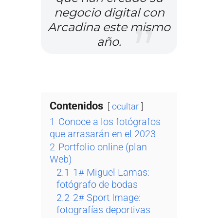
negocio digital con
Arcadina este mismo
año.
Contenidos
ocultar
1
Conoce a los fotógrafos
que arrasarán en el 2023
2
Portfolio online (plan
Web)
2.1
1# Miguel Lamas:
fotógrafo de bodas
2.2
2# Sport Image:
fotografías deportivas