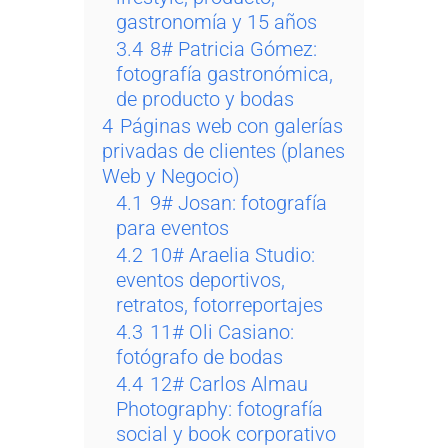
gastronomía y 15 años
3.4
8# Patricia Gómez:
fotografía gastronómica,
de producto y bodas
4
Páginas web con galerías
privadas de clientes (planes
Web y Negocio)
4.1
9# Josan: fotografía
para eventos
4.2
10# Araelia Studio:
eventos deportivos,
retratos, fotorreportajes
4.3
11# Oli Casiano:
fotógrafo de bodas
4.4
12# Carlos Almau
Photography: fotografía
social y book corporativo