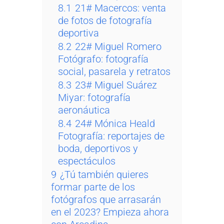
8.1
21# Macercos: venta
de fotos de fotografía
deportiva
8.2
22# Miguel Romero
Fotógrafo: fotografía
social, pasarela y retratos
8.3
23# Miguel Suárez
Miyar: fotografía
aeronáutica
8.4
24# Mónica Heald
Fotografía: reportajes de
boda, deportivos y
espectáculos
9
¿Tú también quieres
formar parte de los
fotógrafos que arrasarán
en el 2023? Empieza ahora