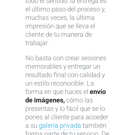
todo el sentido: la entrega es
el último paso del proceso y,
muchas veces, la última
impresión que se lleva el
cliente de tu manera de
trabajar.
No basta con crear sesiones
memorables y entregar un
resultado final con calidad y
un estilo reconocible. La
forma en que haces el
envío
de imágenes,
cómo las
presentas y lo fácil que se lo
pones al cliente para acceder
a su
galería privada
también
forma parte de tu servicio. De