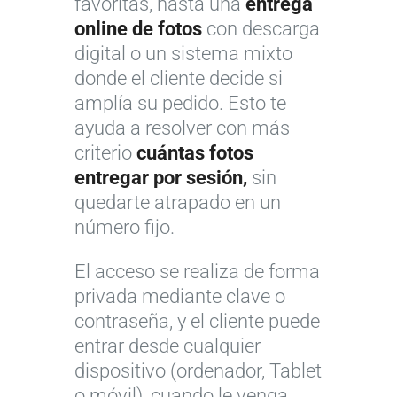
favoritas, hasta una
entrega
online de fotos
con descarga
digital o un sistema mixto
donde el cliente decide si
amplía su pedido. Esto te
ayuda a resolver con más
criterio
cuántas fotos
entregar por sesión,
sin
quedarte atrapado en un
número fijo.
El acceso se realiza de forma
privada mediante clave o
contraseña, y el cliente puede
entrar desde cualquier
dispositivo (ordenador, Tablet
o móvil), cuando le venga