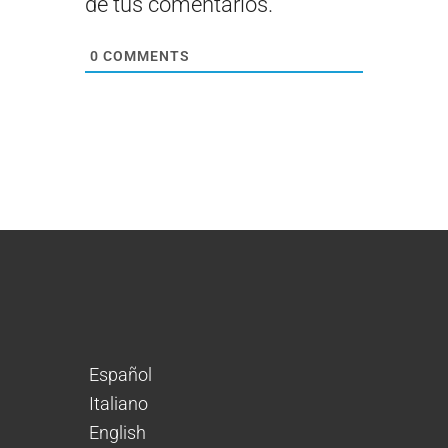
de tus comentarios.
0
COMMENTS
Español
Italiano
English