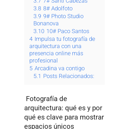
3.7
7# Santi Cabezas
3.8
8# Adolfoto
3.9
9# Photo Studio
Bonanova
3.10
10# Paco Santos
4
Impulsa tu fotografía de
arquitectura con una
presencia online más
profesional
5
Arcadina va contigo
5.1
Posts Relacionados:
Fotografía de
arquitectura: qué es y por
qué es clave para mostrar
espacios únicos