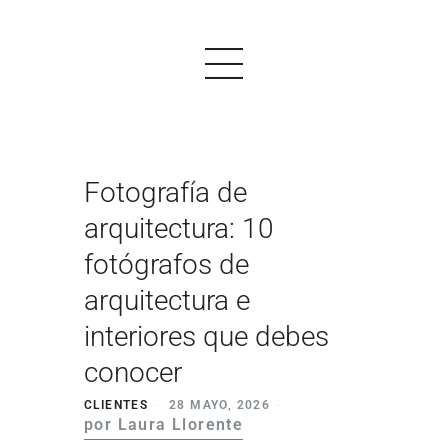
Fotografía de
PRODUCTOS
arquitectura: 10
EJEMPLOS
fotógrafos de
OPINIONES
arquitectura e
PRECIOS
interiores que debes
conocer
LOGIN
CLIENTES
28 MAYO, 2026
EMPEZAR AHORA
por Laura Llorente