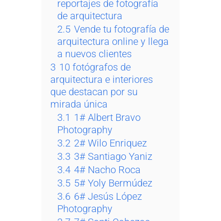
reportajes de fotografía
de arquitectura
2.5
Vende tu fotografía de
arquitectura online y llega
a nuevos clientes
3
10 fotógrafos de
arquitectura e interiores
que destacan por su
mirada única
3.1
1# Albert Bravo
Photography
3.2
2# Wilo Enriquez
3.3
3# Santiago Yaniz
3.4
4# Nacho Roca
3.5
5# Yoly Bermúdez
3.6
6# Jesús López
Photography