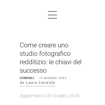
Come creare uno
PRODOTTI
studio fotografico
ESEMPI
redditizio: le chiavi del
TESTIMONIALS
successo
PREZZI
CONSIGLI
15 MAGGIO, 2025
da Laura Llorente
LOGIN
Aggiornato il 26 Giugno 2026
INIZIARE GRATIS