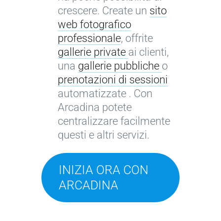
crescere. Create un
sito
web fotografico
professionale
, offrite
gallerie private
ai clienti,
una
gallerie pubbliche
o
prenotazioni di sessioni
automatizzate . Con
Arcadina potete
centralizzare facilmente
questi e altri servizi.
INIZIA ORA CON
ARCADINA