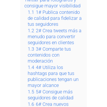
consigue mayor visibilidad
1.1
1# Publica contenido
de calidad para fidelizar a
tus seguidores
1.2
2# Crea tweets más a
menudo para convertir
seguidores en clientes
1.3
3# Comparte tus
contenidos con
moderación
1.4
4# Utiliza los
hashtags para que tus
publicaciones tengan un
mayor alcance
1.5
5# Consigue más
seguidores de calidad
1.6
6# Crea nuevos